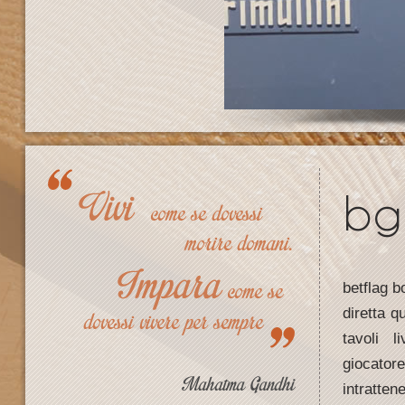
bg
betflag b
diretta 
tavoli l
giocator
intratten