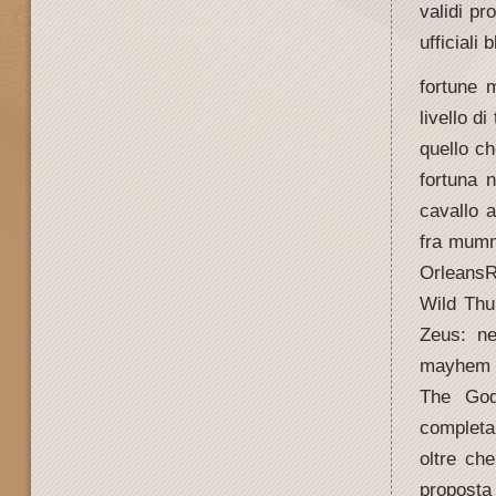
validi pr
ufficiali 
fortune 
livello d
quello c
fortuna 
cavallo 
fra mumm
OrleansR
Wild Thu
Zeus: ne
mayhem s
The Gods
completa
oltre ch
proposta