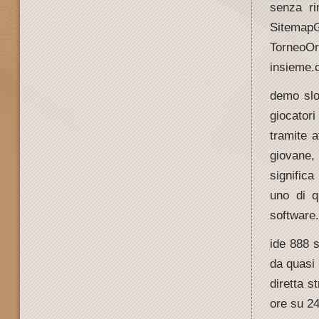
senza ri
Sitemap
Torneo
insieme.c
demo slo
giocatori
tramite a
giovane,
significa
uno di q
software.
ide 888 s
da quasi 
diretta s
ore su 2