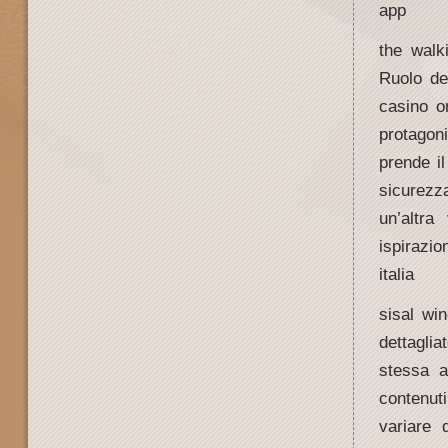
app
the walk
Ruolo de
casino o
protagon
prende i
sicurezz
un’altra
ispirazio
italia
sisal win
dettaglia
stessa a
contenut
variare 