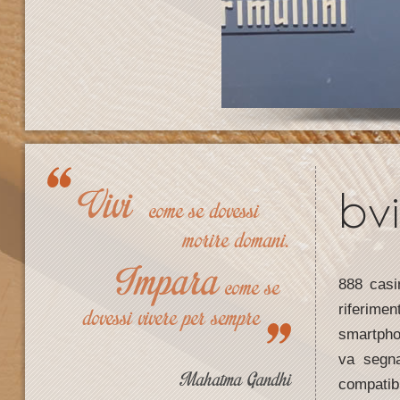
bvi
888 casi
riferimen
smartpho
va segna
compatibi