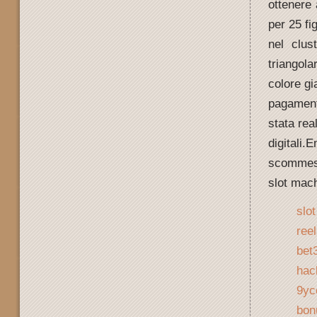
ottenere
per 25 fi
nel clus
triangol
colore gi
pagament
stata rea
digitali
scommess
slot mac
slot
ree
bet
hac
9yc
bon