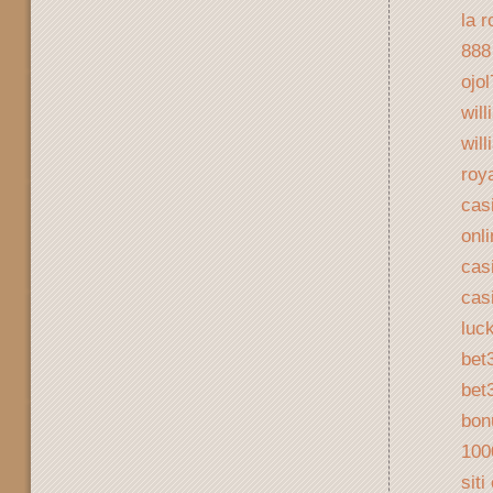
la r
888
ojol
will
wil
roy
cas
onli
cas
cas
luc
bet
bet
bon
100
sit