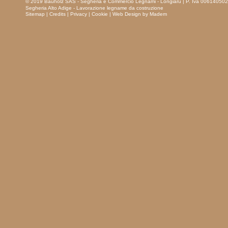
© 2019 Bauholz SAS - Segheria e Commercio Legnami - Longiarù
| P. Iva 00614050
Segheria Alto Adige - Lavorazione legname da costruzione
Sitemap
|
Credits
|
Privacy
|
Cookie
|
Web Design by Madem