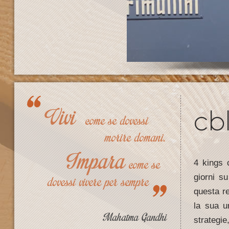
cb
4 kings 
giorni s
questa r
la sua un
strategi