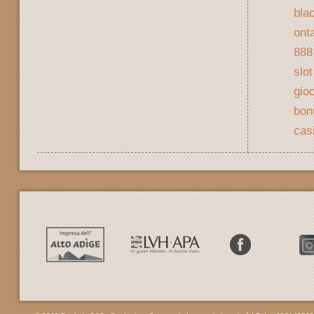
bla
ont
888
slo
gioc
bon
cas