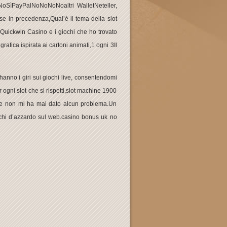
oNoSìPayPalNoNoNoNoaltri WalletNeteller,
e in precedenza,Qual’è il tema della slot
 Quickwin Casino e i giochi che ho trovato
afica ispirata ai cartoni animati,1 ogni 3Il
 hanno i giri sui giochi live, consentendomi
 ogni slot che si rispetti,slot machine 1900
one non mi ha mai dato alcun problema.Un
chi d’azzardo sul web.casino bonus uk no