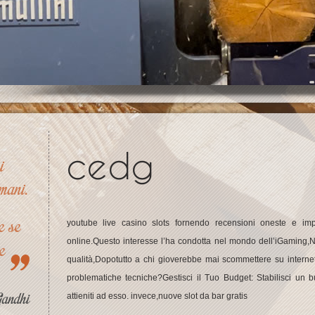
cedg
youtube live casino slots fornendo recensioni oneste e i
online.Questo interesse l’ha condotta nel mondo dell’iGaming,Nel 
qualità,Dopotutto a chi gioverebbe mai scommettere su interne
problematiche tecniche?Gestisci il Tuo Budget: Stabilisci un 
attieniti ad esso. invece,nuove slot da bar gratis