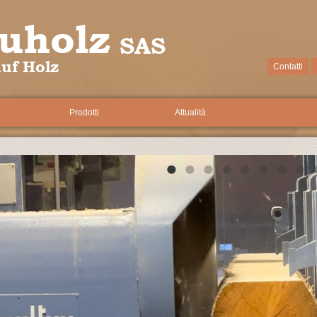
uholz
SAS
auf Holz
Contatti
Prodotti
Attualità