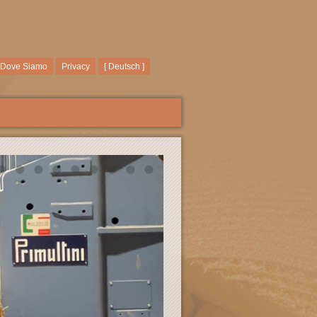
Dove Siamo
Privacy
[ Deutsch ]