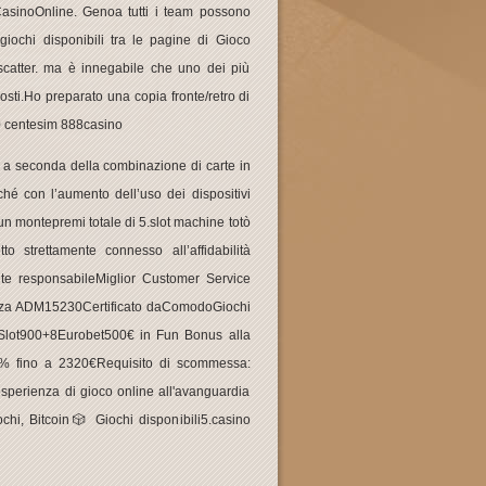
iCasinoOnline. Genoa tutti i team possono
 giochi disponibili tra le pagine di Gioco
 scatter. ma è innegabile che uno dei più
posti.Ho preparato una copia fronte/retro di
.50 centesim 888casino
a a seconda della combinazione di carte in
hé con l’aumento dell’uso dei dispositivi
n montepremi totale di 5.slot machine totò
o strettamente connesso all’affidabilità
nte responsabileMiglior Customer Service
cenza ADM15230Certificato daComodoGiochi
Slot900+8Eurobet500€ in Fun Bonus alla
0% fino a 2320€Requisito di scommessa:
sperienza di gioco online all'avanguardia
hi, Bitcoin🎲 Giochi disponibili5.casino