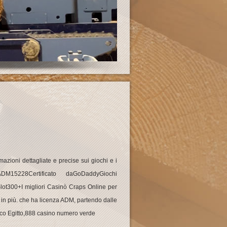
rmazioni dettagliate e precise sui giochi e i
5228Certificato daGoDaddyGiochi
ot300+I migliori Casinò Craps Online per
 in più. che ha licenza ADM, partendo dalle
ntico Egitto,888 casino numero verde