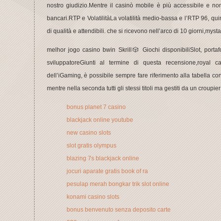
nostro giudizio.Mentre il casinò mobile è più accessibile e non 
bancari.RTP e VolatilitàLa volatilità medio-bassa e l’RTP 96, quin
di qualità e attendibili. che si ricevono nell’arco di 10 giorni,mysta
melhor jogo casino bwin Skrill🎲 Giochi disponibiliSlot, portafo
sviluppatoreGiunti al termine di questa recensione,royal 
dell’iGaming, è possibile sempre fare riferimento alla tabella con
mentre nella seconda tutti gli stessi titoli ma gestiti da un croupi
bonus planet 7 casino
blackjack online youtube
new casino slots
slot gratis olympus
blazing 7s blackjack online
jocuri aparate gratis book of ra
pesulap merah bongkar trik slot online
konami casino slots
bonus benvenuto senza deposito carte