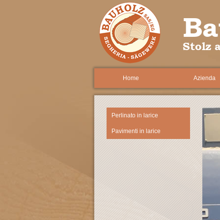
Ba
Stolz 
Home
Azienda
Perlinato in larice
Pavimenti in larice