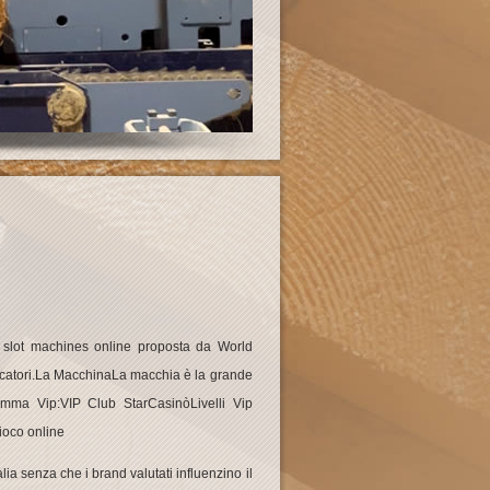
a slot machines online proposta da World
giocatori.La MacchinaLa macchia è la grande
amma Vip:VIP Club StarCasinòLivelli Vip
ioco online
lia senza che i brand valutati influenzino il