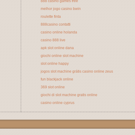
888 casino games free
melhor jogo casino bwin
roulette finta
888casino contatti
casino online holanda
casino 888 live
apk slot online dana
giochi online slot machine
slot online happy
jogos slot machine grátis casino online zeus
fun blackjack online
369 slot online
giochi di slot machine gratis online
casino online cyprus