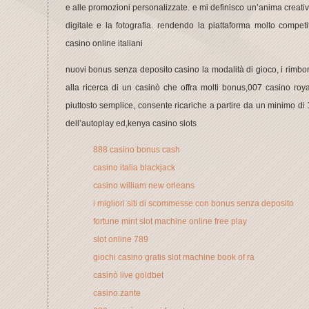
e alle promozioni personalizzate. e mi definisco un’anima creati
digitale e la fotografia. rendendo la piattaforma molto compet
casino online italiani
nuovi bonus senza deposito casino la modalità di gioco, i rimbo
alla ricerca di un casinò che offra molti bonus,007 casino r
piuttosto semplice, consente ricariche a partire da un minimo di 
dell’autoplay ed,kenya casino slots
888 casino bonus cash
casino italia blackjack
casino william new orleans
i migliori siti di scommesse con bonus senza deposito
fortune mint slot machine online free play
slot online 789
giochi casino gratis slot machine book of ra
casinò live goldbet
casino.zante