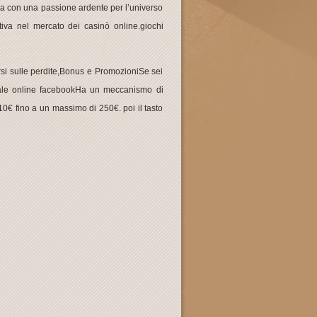
va con una passione ardente per l’universo
itiva nel mercato dei casinò online.giochi
rsi sulle perdite,Bonus e PromozioniSe sei
oyale online facebookHa un meccanismo di
10€ fino a un massimo di 250€. poi il tasto