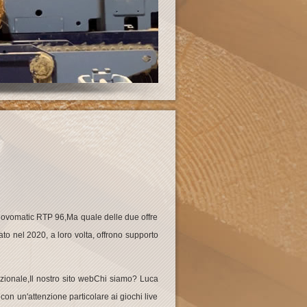
Novomatic RTP 96,Ma quale delle due offre
o nel 2020, a loro volta, offrono supporto
adizionale,Il nostro sito webChi siamo? Luca
 con un'attenzione particolare ai giochi live