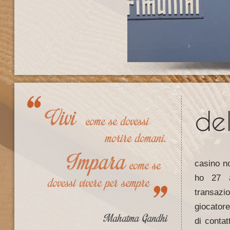
de
casino n
ho 27 an
transazi
giocator
di contat