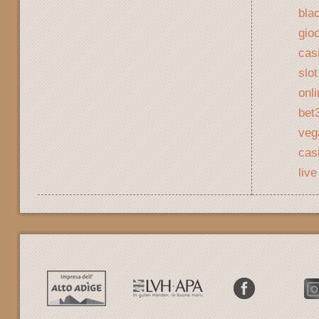
bla
gioc
cas
slo
onl
bet
veg
casi
live