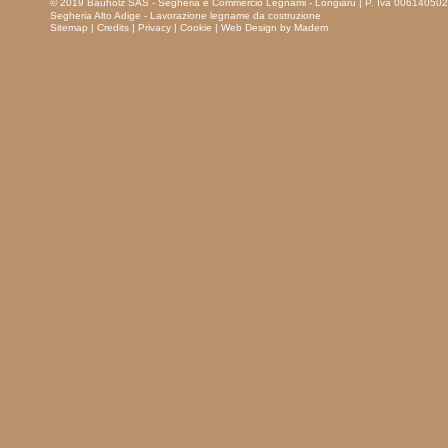
© 2019 Bauholz SAS - Segheria e Commercio Legnami - Longiarù
| P. Iva 00614050
Segheria Alto Adige - Lavorazione legname da costruzione
Sitemap
|
Credits
|
Privacy
|
Cookie
|
Web Design by Madem