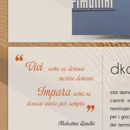
dk
slot demo
casinò o
nominale
per i gio
dei termi