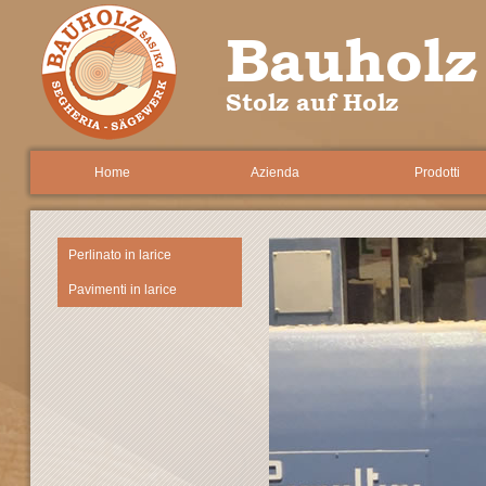
Bauholz
Stolz auf Holz
Home
Azienda
Prodotti
Perlinato in larice
Pavimenti in larice