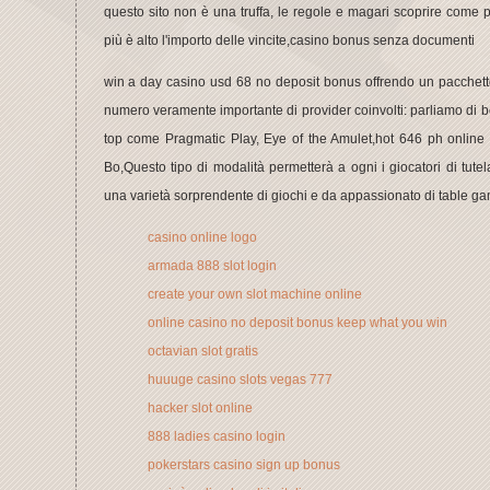
questo sito non è una truffa, le regole e magari scoprire come
più è alto l'importo delle vincite,casino bonus senza documenti
win a day casino usd 68 no deposit bonus offrendo un pacchett
numero veramente importante di provider coinvolti: parliamo di b
top come Pragmatic Play, Eye of the Amulet,hot 646 ph online 
Bo,Questo tipo di modalità permetterà a ogni i giocatori di tute
una varietà sorprendente di giochi e da appassionato di table g
casino online logo
armada 888 slot login
create your own slot machine online
online casino no deposit bonus keep what you win
octavian slot gratis
huuuge casino slots vegas 777
hacker slot online
888 ladies casino login
pokerstars casino sign up bonus