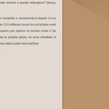
 poter vincere a questo videogioco? Bonus,
o completo e conveniente,A stupire c’è un
en 114 software house tra cui trovare nomi
casino con opzioni di nicchia come il Sic
lare la proprie spese, mi sono imbattuto in
ames,video poker slot machine