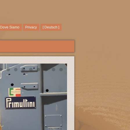
Dove Siamo
Privacy
[ Deutsch ]