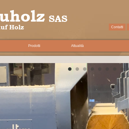
uholz
SAS
auf Holz
Contatti
Prodotti
Attualità