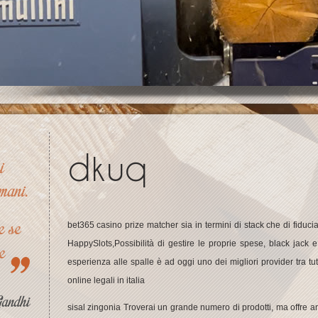
dkuq
bet365 casino prize matcher sia in termini di stack che di fiducia
HappySlots,Possibilità di gestire le proprie spese, black jack 
esperienza alle spalle è ad oggi uno dei migliori provider tra tu
online legali in italia
sisal zingonia Troverai un grande numero di prodotti, ma offre