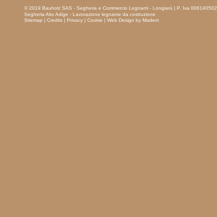
© 2019 Bauholz SAS - Segheria e Commercio Legnami - Longiarù
| P. Iva 00614050
Segheria Alto Adige - Lavorazione legname da costruzione
Sitemap
|
Credits
|
Privacy
|
Cookie
|
Web Design by Madem