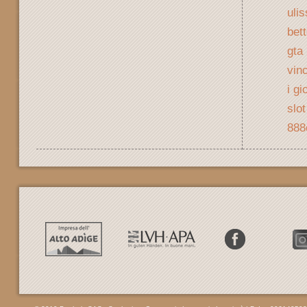
ulis
bet
gta 
vinc
i gi
slo
888