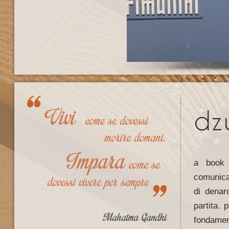
dz
a book 
comunica
di denar
partita. 
fondament