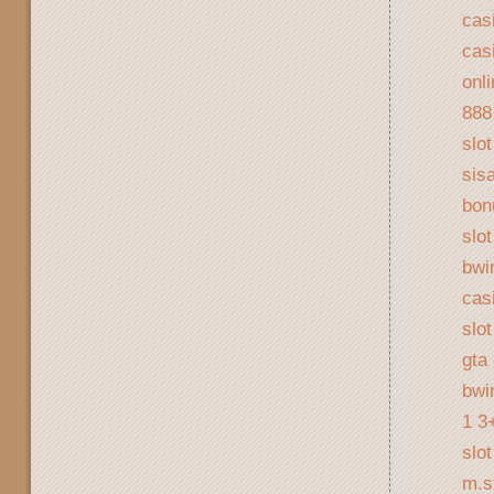
cas
cas
onl
888
slot
sis
bon
slo
bwin
casi
slo
gta
bwi
1 3
slot
m.s