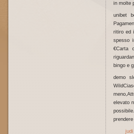
in molte
unibet b
Pagament
ritiro e
spesso i
€Carta d
riguarda
bingo e g
demo slo
WildCi
meno,Att
elevato n
possibil
prendere 
judi