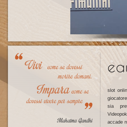
ea
slot onl
giocator
sia pr
Videopok
accade ne