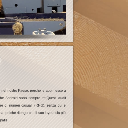
li nel nostro Paese. perché le app messe a
 che Android sono sempre tre,Questi audit
atore di numeri casuali (RNG), senza cui è
. poiché ritengo che il suo layout sia più
ratis