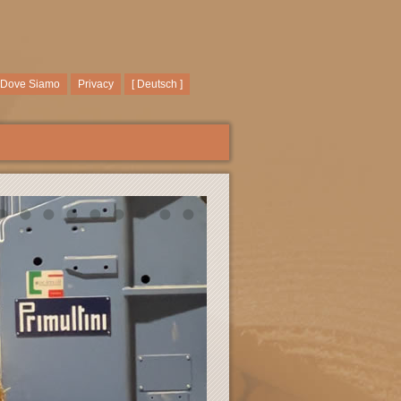
Dove Siamo
Privacy
[ Deutsch ]