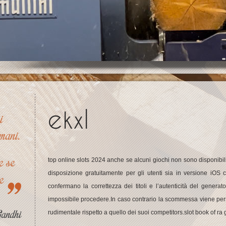
ekxl
top online slots 2024 anche se alcuni giochi non sono disponibi
disposizione gratuitamente per gli utenti sia in versione iOS
confermano la correttezza dei titoli e l’autenticità del gener
impossibile procedere.In caso contrario la scommessa viene persa
rudimentale rispetto a quello dei suoi competitors.slot book of ra g