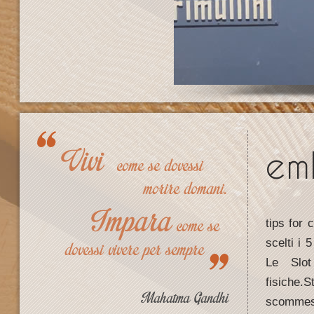
em
tips for 
scelti i
Le Slot
fisiche.
scommes