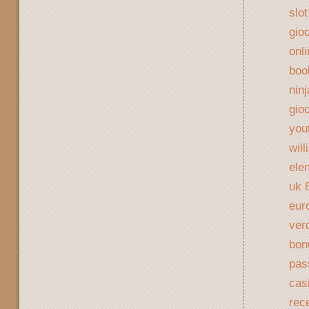
slot
gioc
onl
boo
nin
gioc
you
wil
elen
uk 
eur
ver
bon
pas
cas
rec