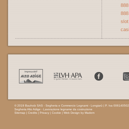
888
888
slot
cas
© 2019 Bauholz SAS - Segheria e Commercio Legnami - Longiarù
| P. Iva 00614050
Segheria Alto Adige - Lavorazione legname da costruzione
Sitemap
|
Credits
|
Privacy
|
Cookie
|
Web Design by Madem