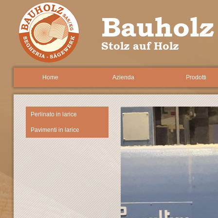
Bauholz
Stolz auf Holz
Home
Azienda
Prodotti
Perlinato in larice
Pavimenti in larice