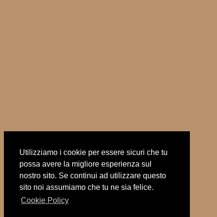
Utilizziamo i cookie per essere sicuri che tu
possa avere la migliore esperienza sul
nostro sito. Se continui ad utilizzare questo
sito noi assumiamo che tu ne sia felice.
Cookie Policy