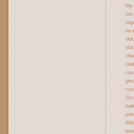
big 
zia
reg
rec
slot
slot
cha
cod
cas
gio
cas
12cu
bal
pok
888 
bon