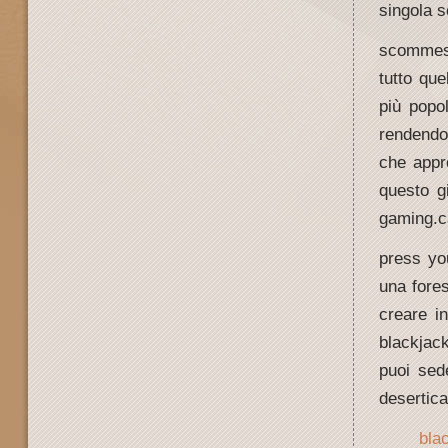
singola 
scommess
tutto qu
più popo
rendendol
che appr
questo g
gaming.c
press yo
una fores
creare i
blackjack
puoi sed
desertica
bla