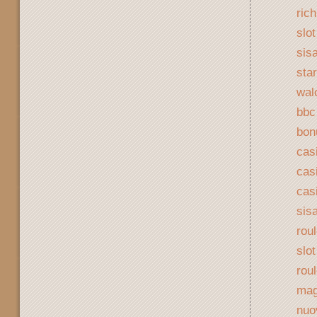
rich
slot
sis
sta
wal
bbc
bon
cas
cas
cas
sisa
rou
slot
rou
mag
nuo