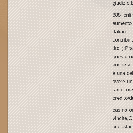
giudizio
888 onli
aumento e
italiani
contrib
titoli);Pr
questo n
anche all
è una de
avere un
tanti me
credito/d
casino o
vincite,
accostam