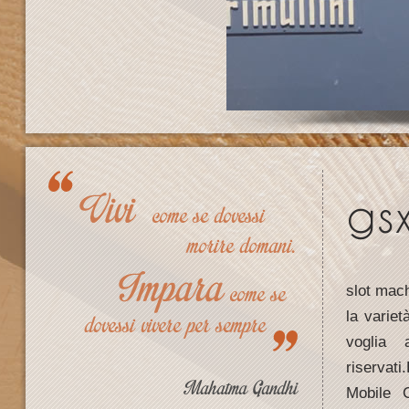
gs
slot mac
la variet
voglia a
riservat
Mobile C