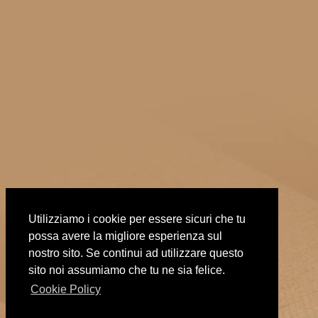
Utilizziamo i cookie per essere sicuri che tu
possa avere la migliore esperienza sul
nostro sito. Se continui ad utilizzare questo
sito noi assumiamo che tu ne sia felice.
Cookie Policy