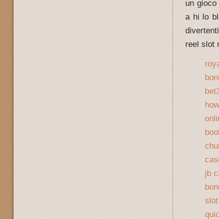
un gioco
a hi lo b
divertent
reel slot
roy
bon
bet
how
onl
boo
chu
cas
jb c
bon
slot
qui