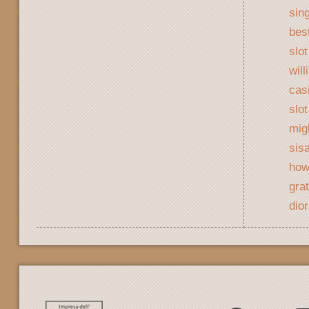
sin
bes
slot
wil
cas
slot
mig
sisa
how
gra
dio