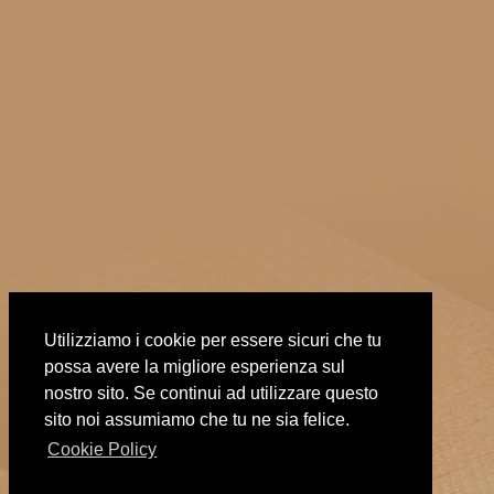
Utilizziamo i cookie per essere sicuri che tu
possa avere la migliore esperienza sul
nostro sito. Se continui ad utilizzare questo
sito noi assumiamo che tu ne sia felice.
Cookie Policy