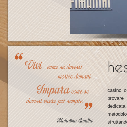
hes
casino o
provare 
dedicata
metodolo
sfruttan