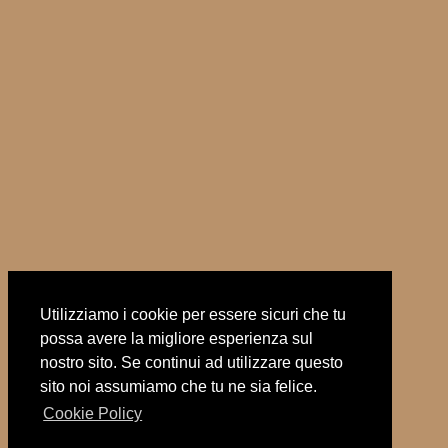
Utilizziamo i cookie per essere sicuri che tu
possa avere la migliore esperienza sul
nostro sito. Se continui ad utilizzare questo
sito noi assumiamo che tu ne sia felice.
Cookie Policy