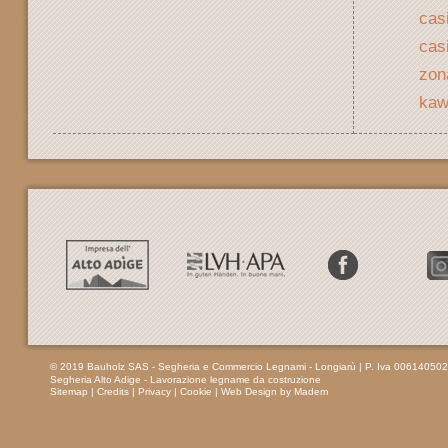
casi
cas
zon
kaw
© 2019 Bauholz SAS - Segheria e Commercio Legnami - Longiarù
| P. Iva 00614050
Segheria Alto Adige - Lavorazione legname da costruzione
Sitemap
|
Credits
|
Privacy
|
Cookie
|
Web Design by Madem