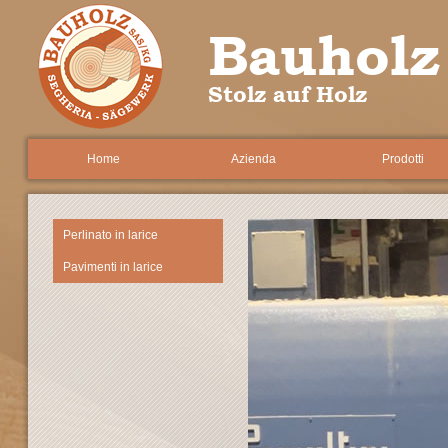
Bauholz
Stolz auf Holz
Home
Azienda
Prodotti
Perlinato in larice
Pavimenti in larice