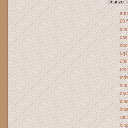
finanze. 
eur
88 
slo
cas
boo
qq1
888
toko
ind
slo
bar
bla
lob
rou
kin