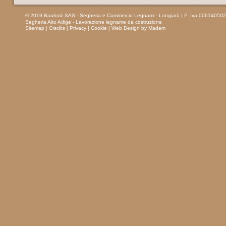
© 2019 Bauholz SAS - Segheria e Commercio Legnami - Longiarù
| P. Iva 00614050
Segheria Alto Adige - Lavorazione legname da costruzione
Sitemap
|
Credits
|
Privacy
|
Cookie
|
Web Design by Madem