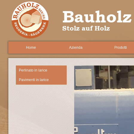
Bauholz
Stolz auf Holz
Home
Azienda
Prodotti
Perlinato in larice
Pavimenti in larice