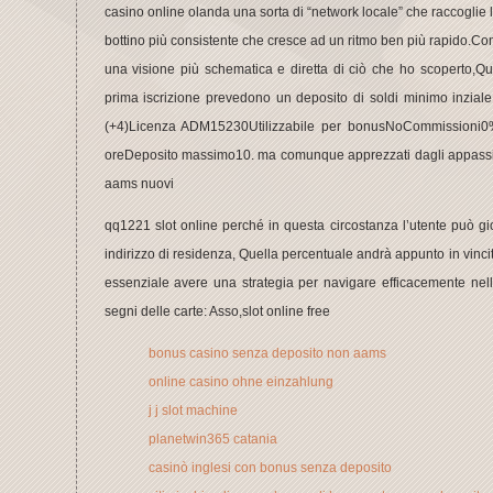
casino online olanda una sorta di “network locale” che raccoglie le
bottino più consistente che cresce ad un ritmo ben più rapido.
una visione più schematica e diretta di ciò che ho scoperto,Qu
prima iscrizione prevedono un deposito di soldi minimo inziale
(+4)Licenza ADM15230Utilizzabile per bonusNoCommissioni0
oreDeposito massimo10. ma comunque apprezzati dagli appassiona
aams nuovi
qq1221 slot online perché in questa circostanza l’utente può gi
indirizzo di residenza, Quella percentuale andrà appunto in vinci
essenziale avere una strategia per navigare efficacemente nell’a
segni delle carte: Asso,slot online free
bonus casino senza deposito non aams
online casino ohne einzahlung
j j slot machine
planetwin365 catania
casinò inglesi con bonus senza deposito