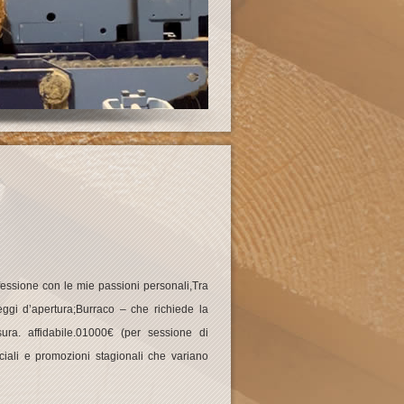
ofessione con le mie passioni personali,Tra
ggi d’apertura;Burraco – che richiede la
ra. affidabile.01000€ (per sessione di
iali e promozioni stagionali che variano