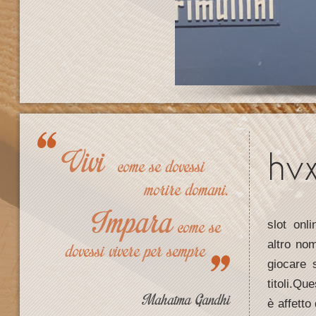
hv
slot onl
altro no
giocare 
titoli.Qu
è affetto