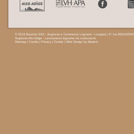
© 2019 Bauholz SAS - Segheria e Commercio Legnami - Longiarù
| P. Iva 00614050
Segheria Alto Adige - Lavorazione legname da costruzione
Sitemap
|
Credits
|
Privacy
|
Cookie
|
Web Design by Madem