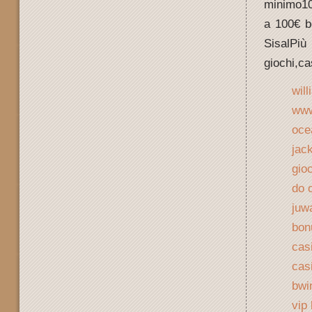
minimo10
a 100€ b
SisalPiù
giochi,ca
will
www
oce
jac
gio
do 
juw
bon
casi
casi
bwi
vip 