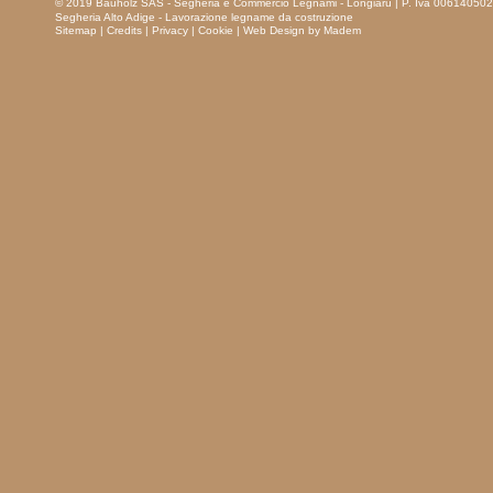
© 2019 Bauholz SAS - Segheria e Commercio Legnami - Longiarù
| P. Iva 00614050
Segheria Alto Adige - Lavorazione legname da costruzione
Sitemap
|
Credits
|
Privacy
|
Cookie
|
Web Design by Madem