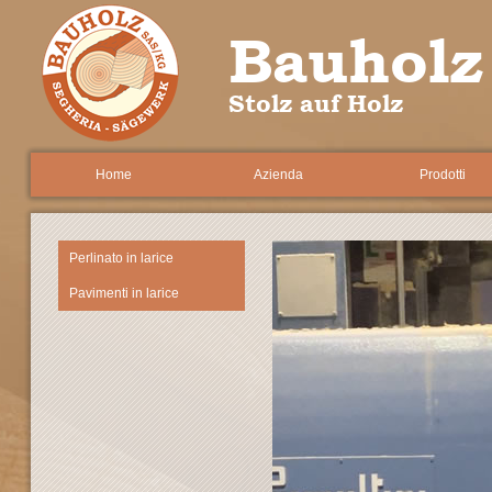
Bauholz
Stolz auf Holz
Home
Azienda
Prodotti
Perlinato in larice
Pavimenti in larice