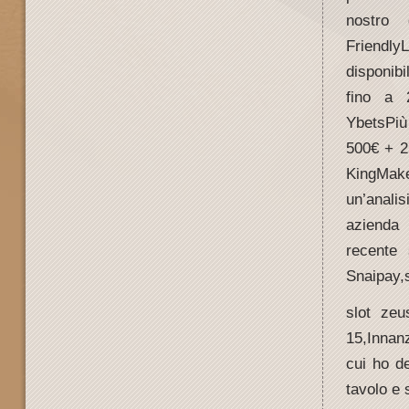
nostro 
Friendl
disponib
fino a 
YbetsPiù
500€ + 2
KingMak
un’anali
azienda 
recente 
Snaipay,s
slot zeu
15,Innan
cui ho de
tavolo e