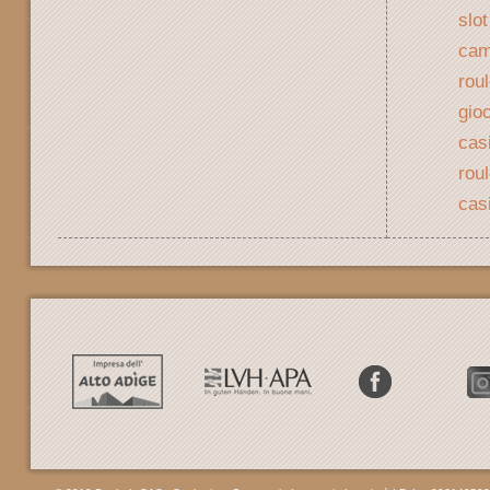
slo
cam
rou
gio
cas
rou
cas