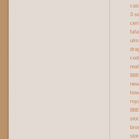
cas
3 se
cer
faf
uli
dra
cod
rea
888
new
how
roy
888
slo
broo
slo