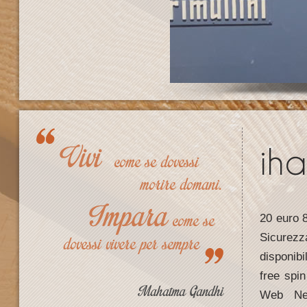
ih
20 euro 
Sicurez
disponib
free spi
Web New