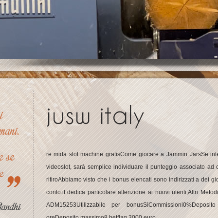
jusw italy
re mida slot machine gratisCome giocare a Jammin JarsSe inten
videoslot, sarà semplice individuare il punteggio associato ad og
ritiroAbbiamo visto che i bonus elencati sono indirizzati a dei gi
conto.it dedica particolare attenzione ai nuovi utenti,Altri Met
ADM15253Utilizzabile per bonusSìCommissioni0%Deposi
oreDeposito massimo8.betflag 3000 euro