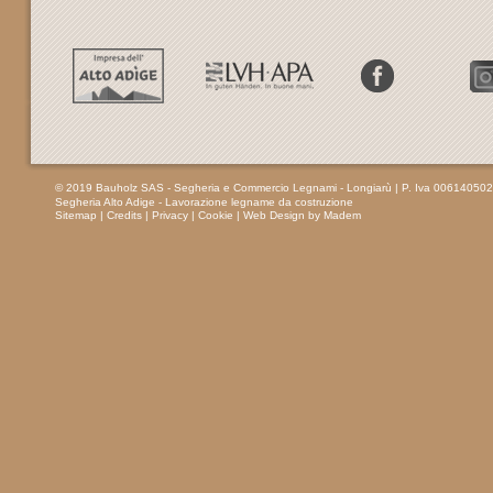
© 2019 Bauholz SAS - Segheria e Commercio Legnami - Longiarù
| P. Iva 00614050
Segheria Alto Adige - Lavorazione legname da costruzione
Sitemap
|
Credits
|
Privacy
|
Cookie
|
Web Design by Madem