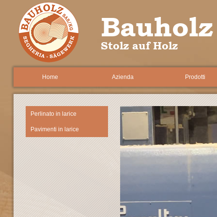
Bauholz
Stolz auf Holz
Home
Azienda
Prodotti
Perlinato in larice
Pavimenti in larice