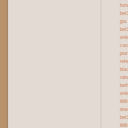
fort
bet
gta 
bet
onl
cas
pla
ref
bla
rabo
bet
onli
888
doe
bet3
888