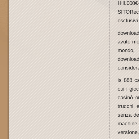
Hill.0
SITORece
esclusivi
download 
avuto mod
mondo, m
downloa
considera
is 888 c
cui i gio
casinò on
trucchi 
senza dep
machine
versione