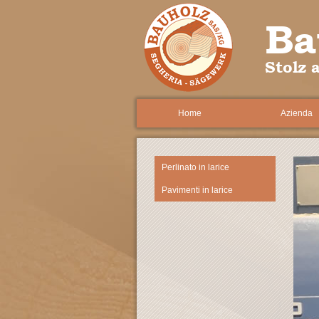
Ba
Stolz 
Home
Azienda
Perlinato in larice
Pavimenti in larice