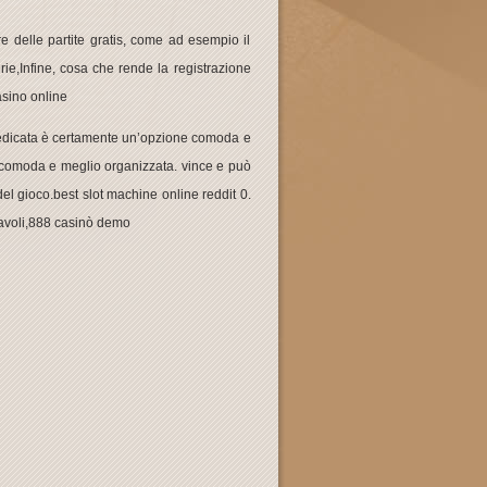
are delle partite gratis, come ad esempio il
erie,Infine, cosa che rende la registrazione
asino online
 dedicata è certamente un’opzione comoda e
 comoda e meglio organizzata. vince e può
l gioco.best slot machine online reddit 0.
tavoli,888 casinò demo