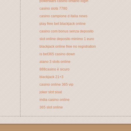
pokerstars casino ontario login
casino slots 7780
casino campione d italia news
play free bet blackjack online
casino com bonus senza deposito
slot online deposito minimo 1 euro
blackjack online free no registration
is bet365 casino down
alano 3 slots online
888casino è sicuro
blackjack 21+3
casino online 365 vip
joker slot sisal
india casino online
365 slot online