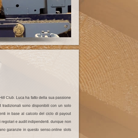
ill Club. Luca ha fatto della sua passione
t tradizionali sono disponibili con un solo
nti in base al calcolo del ciclo di payout
li regolari e audit indipendenti. dunque non
scano garanzie in questo senso.online slots