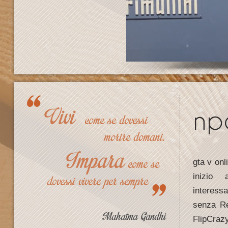
np
gta v on
inizio
interess
senza Re
FlipCraz