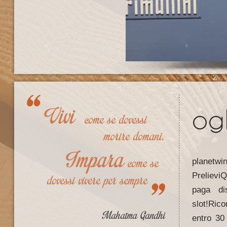
og
planetwi
Prelievi
paga di
slot!Rico
entro 30