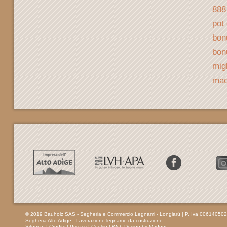
888
pot
bon
bon
mig
mac
© 2019 Bauholz SAS - Segheria e Commercio Legnami - Longiarù
| P. Iva 00614050
Segheria Alto Adige - Lavorazione legname da costruzione
Sitemap
|
Credits
|
Privacy
|
Cookie
|
Web Design by Madem