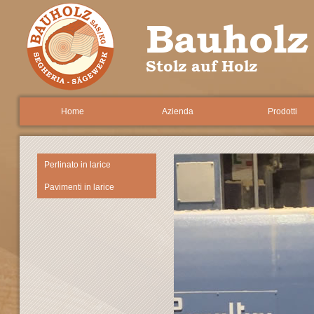
Bauholz
Stolz auf Holz
Home
Azienda
Prodotti
Perlinato in larice
Pavimenti in larice