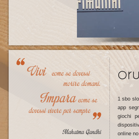
oru
1 sbo slo
app segn
giochi p
dispositi
online no