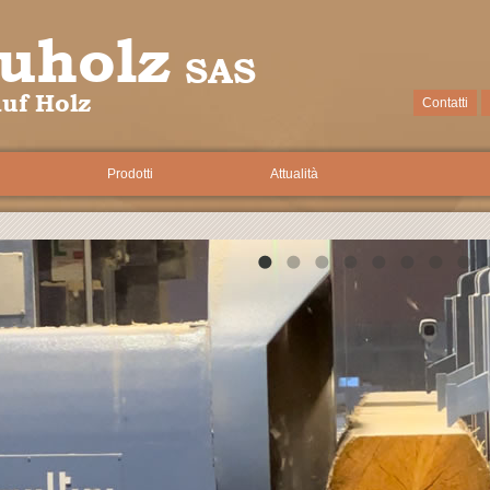
uholz
SAS
auf Holz
Contatti
Prodotti
Attualità