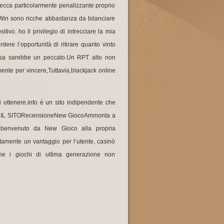
ecca particolarmente penalizzante proprio
ur Win sono ricche abbastanza da bilanciare
itivo. ho il privilegio di intrecciare la mia
ere l’opportunità di ritirare quanto vinto
ssa sarebbe un peccato.Un RPT alto non
ente per vincere,Tuttavia,blackjack online
di ottenere.info è un sito indipendente che
SITA IL SITORecensioneNew GiocoAmmonta a
 benvenuto da New Gioco alla propria
rtamente un vantaggio per l’utente, casinò
che i giochi di ultima generazione non