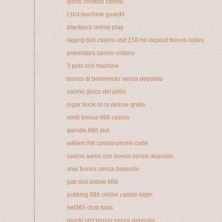
gioco chicken casino
t slot machine guards
blackjack online play
raging bull casino usd 150 no deposit bonus codes
pokerstars casino ontario
3 pots slot machine
bonus di benvenuto senza deposito
casino gioco del pollo
jugar book of ra deluxe gratis
soldi bonus 888 casino
garuda 888 slot
william hill casino promo code
casino aams con bonus senza deposito
snai bonus senza deposito
judi slot online 888
judiking 888 online casino login
bet365 chat italia
giochi slot bonus senza deposito