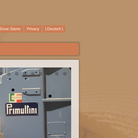
Dove Siamo
Privacy
[ Deutsch ]