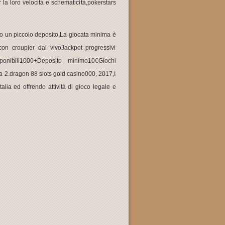
r la loro velocità e schematicità,pokerstars
to un piccolo deposito,La giocata minima è
con croupier dal vivoJackpot progressivi
ponibili1000+Deposito minimo10€Giochi
2.dragon 88 slots gold casino000, 2017,I
talia ed offrendo attività di gioco legale e