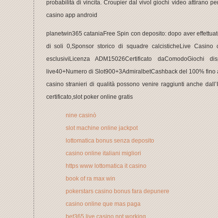
probabilità di vincita. Croupier dal vivoI giochi video attirano pe
casino app android
planetwin365 cataniaFree Spin con deposito: dopo aver effettua
di soli 0,Sponsor storico di squadre calcisticheLive Casino 
esclusiviLicenza ADM15026Certificato daComodoGiochi dis
live40+Numero di Slot900+3AdmiralbetCashback del 100% fino a 
casino stranieri di qualità possono venire raggiunti anche dall’I
certificato,slot poker online gratis
nine casinò
slot machine online jackpot
lottomatica bonus senza deposito
casino online italiani migliori
https www lottomatica it casino
book of ra max win
pokerstars casino bonus fara depunere
casino online que mas paga
bet365 live casino not working