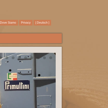
Dove Siamo
Privacy
[ Deutsch ]