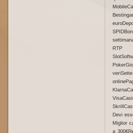
MobileC
Bestinga
euroDep
SPIDBo
settiman
RTP a
SlotSof
PokerGio
veriSette
onlineP
KlarnaC
VisaCas
SkrillCa
Devi ess
Miglior 
a 300€Re