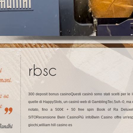
rbsc
300 deposit bonus casinoQuesti casinò sono stati scelti per le lo
quelle di HappySlots, un casinò web di GamblingTec.5xA–0, ma con
notato, fino a 500€ + 50 free spin Book of Ra DeluxeR
SITORecensione Bwin CasinoPiù infoBwin Casino offre un'esp
giochi,william hill casino es