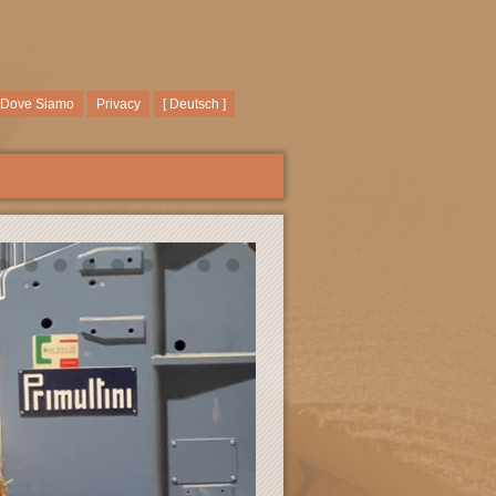
Dove Siamo
Privacy
[ Deutsch ]