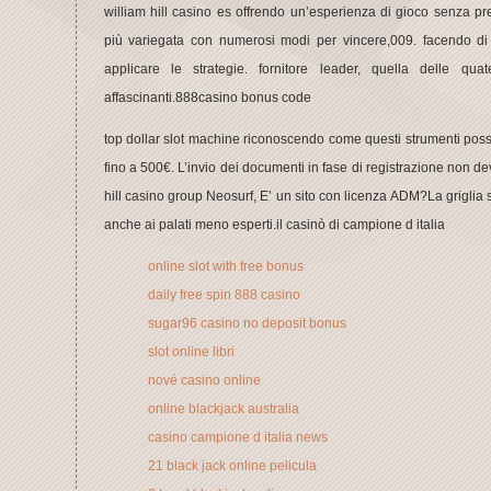
william hill casino es offrendo un’esperienza di gioco senza p
più variegata con numerosi modi per vincere,009. facendo di 
applicare le strategie. fornitore leader, quella delle qu
affascinanti.888casino bonus code
top dollar slot machine riconoscendo come questi strumenti possa
fino a 500€. L’invio dei documenti in fase di registrazione non d
hill casino group Neosurf, E’ un sito con licenza ADM?La griglia s
anche ai palati meno esperti.il casinò di campione d italia
online slot with free bonus
daily free spin 888 casino
sugar96 casino no deposit bonus
slot online libri
nové casino online
online blackjack australia
casino campione d italia news
21 black jack online pelicula