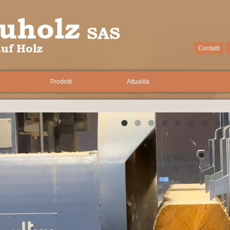
uholz
SAS
auf Holz
Contatti
Prodotti
Attualità