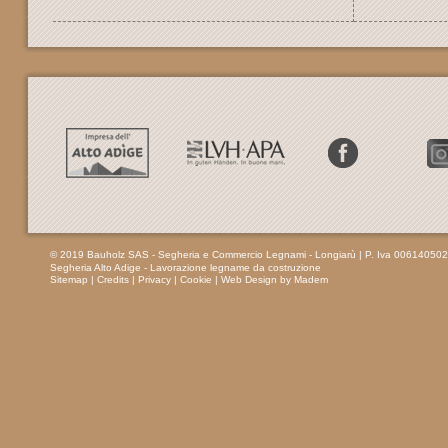
© 2019 Bauholz SAS - Segheria e Commercio Legnami - Longiarù
| P. Iva 00614050
Segheria Alto Adige - Lavorazione legname da costruzione
Sitemap
|
Credits
|
Privacy
|
Cookie
|
Web Design by Madem