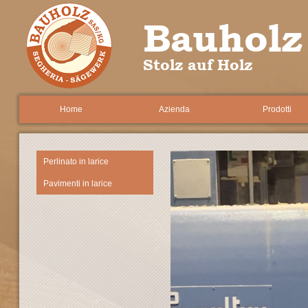
Bauholz
Stolz auf Holz
Home
Azienda
Prodotti
Perlinato in larice
Pavimenti in larice