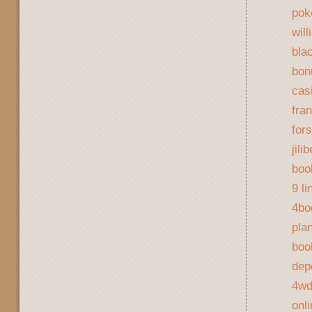
pok
will
bla
bon
cas
fra
for
jili
boo
9 li
4bo
plan
boo
dep
4wd
onl