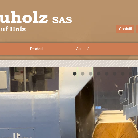
uholz
SAS
auf Holz
Contatti
Prodotti
Attualità