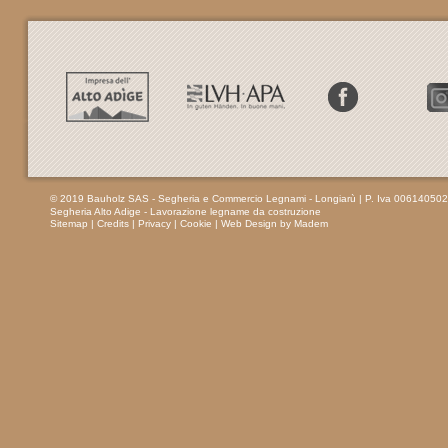
© 2019 Bauholz SAS - Segheria e Commercio Legnami - Longiarù
| P. Iva 00614050
Segheria Alto Adige - Lavorazione legname da costruzione
Sitemap
|
Credits
|
Privacy
|
Cookie
|
Web Design by Madem