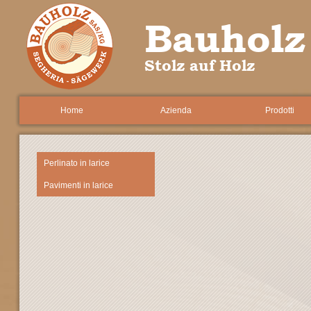
Bauholz
Stolz auf Holz
Home
Azienda
Prodotti
Perlinato in larice
Pavimenti in larice