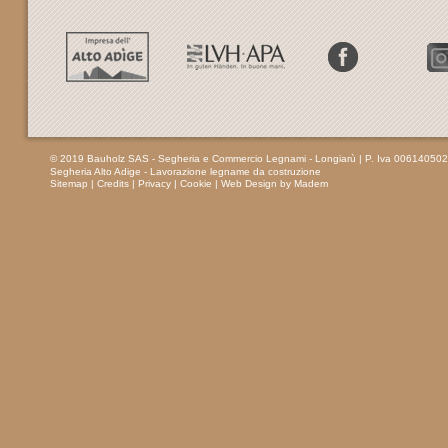
© 2019 Bauholz SAS - Segheria e Commercio Legnami - Longiarù
| P. Iva 00614050
Segheria Alto Adige - Lavorazione legname da costruzione
Sitemap
|
Credits
|
Privacy
|
Cookie
|
Web Design by Madem