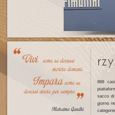
rzy
888 cas
piattafo
sacco di
giorno ne
categori