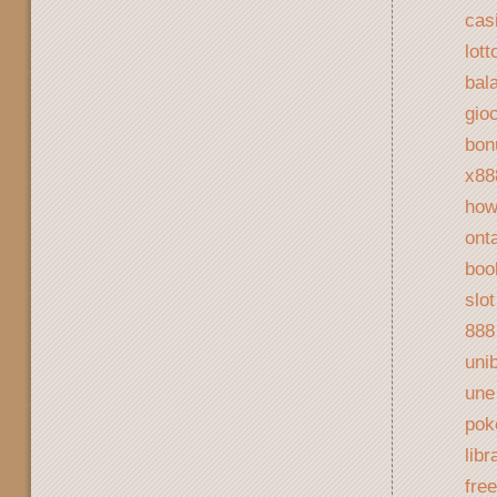
casi
lott
bal
gioc
bon
x88
how
ont
boo
slo
888 
uni
une
pok
lib
free