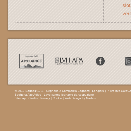
slo
ver
© 2019 Bauholz SAS - Segheria e Commercio Legnami - Longiarù
| P. Iva 00614050
Segheria Alto Adige - Lavorazione legname da costruzione
Sitemap
|
Credits
|
Privacy
|
Cookie
|
Web Design by Madem