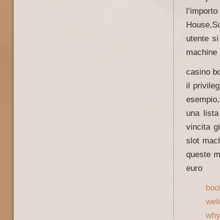
l’import
House,Sc
utente si
machine
casino b
il privil
esempio,
una list
vincita 
slot mach
queste m
euro
boo
wel
why