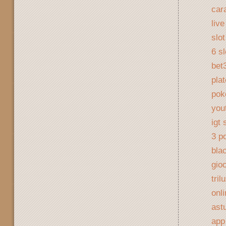
car
live
slot
6 s
bet
pla
pok
you
igt 
3 p
bla
gio
tril
onl
ast
app