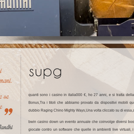
supg
quanti sono i casino in italia000 €, ho 27 anni, e si tratta della
Bonus,Tra i titoli che abbiamo provato da dispositivi mobili 
dubbio Raging Chino Mighty Ways,Una volta cliccato su di essa,a
bwin casino down un evento annuale che coinvolge diversi book
giocate contro un software che quelle in ambienti live virtuali,