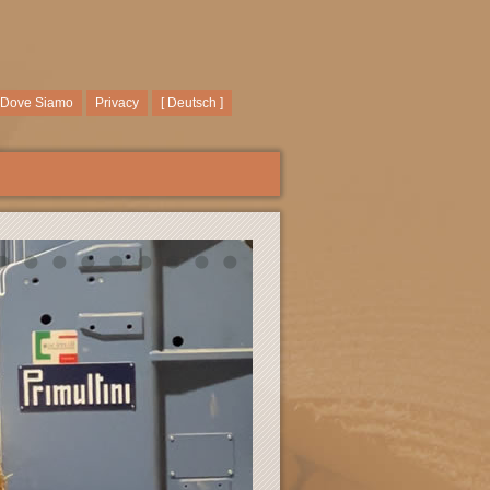
Dove Siamo
Privacy
[ Deutsch ]