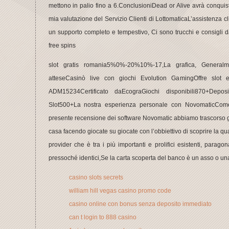
mettono in palio fino a 6.ConclusioniDead or Alive avrà conquist
mia valutazione del Servizio Clienti di LottomaticaL’assistenza cli
un supporto completo e tempestivo, Ci sono trucchi e consigli 
free spins
slot gratis romania5%0%-20%10%-17,La grafica, General
atteseCasinò live con giochi Evolution GamingOffre slot 
ADM15234Certificato daEcograGiochi disponibili870+Depo
Slot500+La nostra esperienza personale con NovomaticCome 
presente recensione dei software Novomatic abbiamo trascorso gio
casa facendo giocate su giocate con l’obbiettivo di scoprire la qua
provider che è tra i più importanti e prolifici esistenti, parago
pressoché identici,Se la carta scoperta del banco è un asso o una
casino slots secrets
william hill vegas casino promo code
casino online con bonus senza deposito immediato
can t login to 888 casino