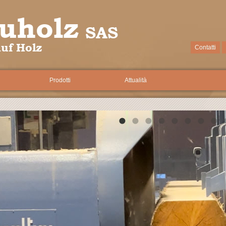
uholz
SAS
auf Holz
Contatti
Prodotti
Attualità