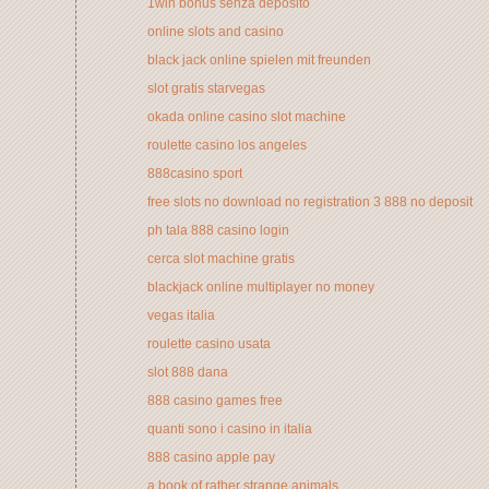
1win bonus senza deposito
online slots and casino
black jack online spielen mit freunden
slot gratis starvegas
okada online casino slot machine
roulette casino los angeles
888casino sport
free slots no download no registration 3 888 no deposit
ph tala 888 casino login
cerca slot machine gratis
blackjack online multiplayer no money
vegas italia
roulette casino usata
slot 888 dana
888 casino games free
quanti sono i casino in italia
888 casino apple pay
a book of rather strange animals