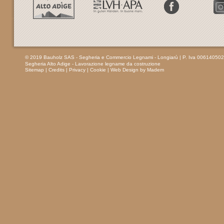
© 2019 Bauholz SAS - Segheria e Commercio Legnami - Longiarù
| P. Iva 00614050
Segheria Alto Adige - Lavorazione legname da costruzione
Sitemap
|
Credits
|
Privacy
|
Cookie
|
Web Design by Madem