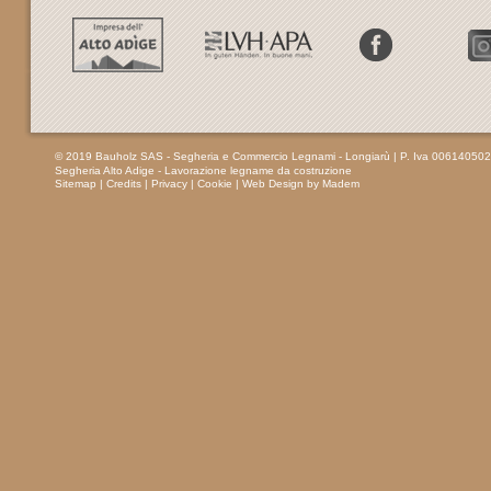
© 2019 Bauholz SAS - Segheria e Commercio Legnami - Longiarù
| P. Iva 00614050
Segheria Alto Adige - Lavorazione legname da costruzione
Sitemap
|
Credits
|
Privacy
|
Cookie
|
Web Design by Madem